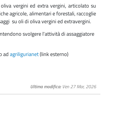
 oliva vergini ed extra vergini, articolato su
che agricole, alimentari e forestali, raccoglie
aggi su oli di oliva vergini ed extravergini.
 intendono svolgere l'attività di assaggiatore
do ad
agriligurianet
(link esterno)
Ultima modifica
Ven 27 Mar, 2026