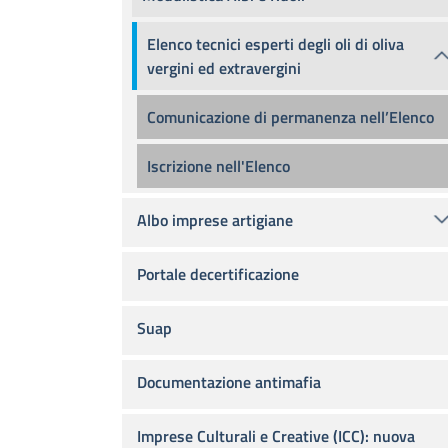
Elenco tecnici esperti degli oli di oliva
vergini ed extravergini
Comunicazione di permanenza nell’Elenco
Iscrizione nell'Elenco
Albo imprese artigiane
Portale decertificazione
Suap
Documentazione antimafia
Imprese Culturali e Creative (ICC): nuova