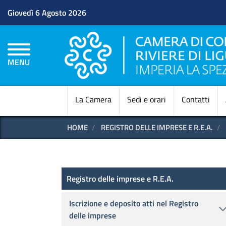
Giovedì 6 Agosto 2026
MENU
La Camera
Sedi e orari
Contatti
HOME
REGISTRO DELLE IMPRESE E R.E.A.
Registro delle imprese e R.E.
Registro delle imprese e R.E.A.
Iscrizione e deposito atti nel Registro
delle imprese