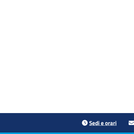
Footer menu
Sedi e orari