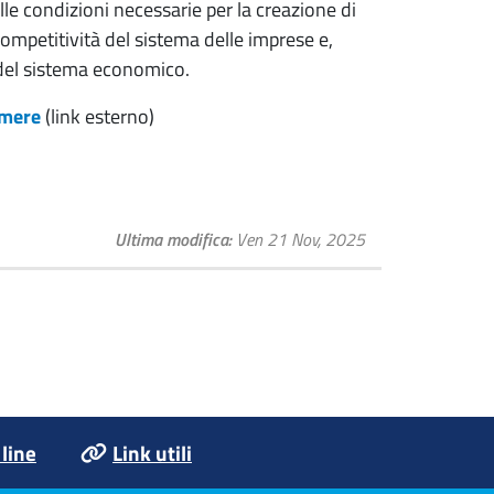
lle condizioni necessarie per la creazione di
competitività del sistema delle imprese e,
ta del sistema economico.
mere
(link esterno)
Ultima modifica
Ven 21 Nov, 2025
 line
Link utili