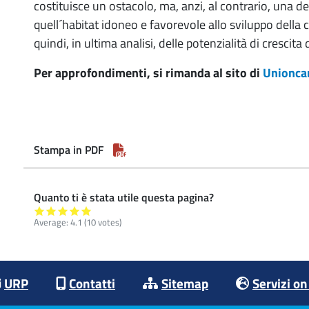
costituisce un ostacolo, ma, anzi, al contrario, una de
quell´habitat idoneo e favorevole allo sviluppo della 
quindi, in ultima analisi, delle potenzialità di cresci
Per approfondimenti, si rimanda al sito di
Unionca
Stampa in PDF
Quanto ti è stata utile questa pagina?
Average:
4.1
(10 votes)
URP
Contatti
Sitemap
Servizi on