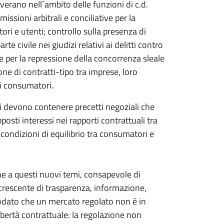
erano nell´ambito delle funzioni di c.d.
ssioni arbitrali e conciliative per la
ri e utenti; controllo sulla presenza di
rte civile nei giudizi relativi ai delitti contro
e per la repressione della concorrenza sleale
one di contratti-tipo tra imprese, loro
ei consumatori.
ssi devono contenere precetti negoziali che
sti interessi nei rapporti contrattuali tra
e condizioni di equilibrio tra consumatori e
 a questi nuovi temi, consapevole di
 crescente di trasparenza, informazione,
ssodato che un mercato regolato non è in
libertà contrattuale: la regolazione non