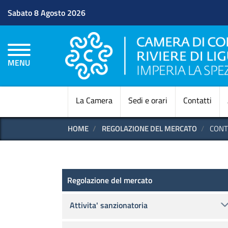
Sabato 8 Agosto 2026
MENU
La Camera
Sedi e orari
Contatti
HOME
REGOLAZIONE DEL MERCATO
CONTR
Regolazione del mercato
Regolazione del mercato
Attivita' sanzionatoria