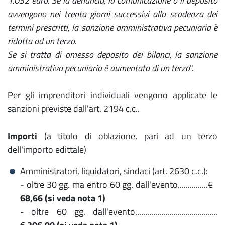
1.032 euro. Se la denuncia, la comunicazione o il deposito
avvengono nei trenta giorni successivi alla scadenza dei
termini prescritti, la sanzione amministrativa pecuniaria è
ridotta ad un terzo.
Se si tratta di omesso deposito dei bilanci, la sanzione
amministrativa pecuniaria è aumentata di un terzo
".
Per gli imprenditori individuali vengono applicate le
sanzioni previste dall'art. 2194 c.c..
Importi
(a titolo di oblazione, pari ad un terzo
dell'importo edittale)
Amministratori, liquidatori, sindaci (art. 2630 c.c.):
- oltre 30 gg. ma entro 60 gg. dall'evento...............€
68,66 (si veda nota 1)
-
oltre 60 gg. dall'evento.........................................