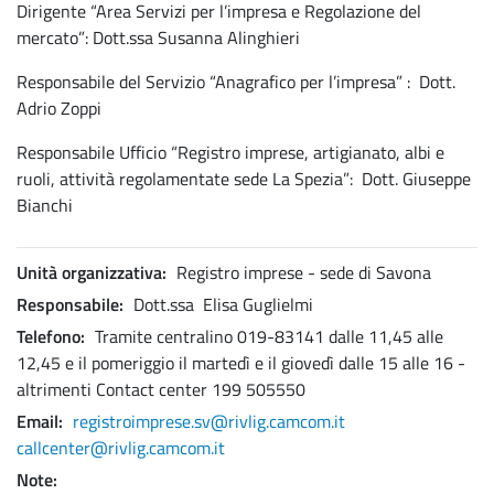
Dirigente “Area Servizi per l’impresa e Regolazione del
mercato”: Dott.ssa Susanna Alinghieri
Responsabile del Servizio “Anagrafico per l’impresa” : Dott.
Adrio Zoppi
Responsabile Ufficio “Registro imprese, artigianato, albi e
ruoli, attività regolamentate sede La Spezia”: Dott. Giuseppe
Bianchi
Unità organizzativa
Registro imprese - sede di Savona
Responsabile
Dott.ssa Elisa Guglielmi
Telefono
Tramite centralino 019-83141 dalle 11,45 alle
12,45 e il pomeriggio il martedì e il giovedì dalle 15 alle 16 -
altrimenti Contact center 199 505550
Email
registroimprese.sv@rivlig.camcom.it
callcenter@rivlig.camcom.it
Note