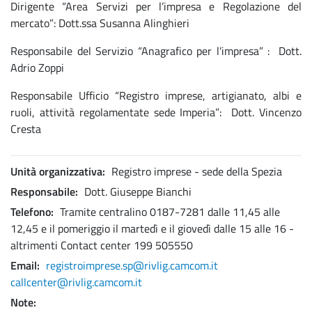
Dirigente “Area Servizi per l’impresa e Regolazione del
mercato”: Dott.ssa Susanna Alinghieri
Responsabile del Servizio “Anagrafico per l’impresa” : Dott.
Adrio Zoppi
Responsabile Ufficio “Registro imprese, artigianato, albi e
ruoli, attività regolamentate sede Imperia”: Dott. Vincenzo
Cresta
Unità organizzativa
Registro imprese - sede della Spezia
Responsabile
Dott. Giuseppe Bianchi
Telefono
Tramite centralino 0187-7281 dalle 11,45 alle
12,45 e il pomeriggio il martedì e il giovedì dalle 15 alle 16 -
altrimenti Contact center 199 505550
Email
registroimprese.sp@rivlig.camcom.it
callcenter@rivlig.camcom.it
Note