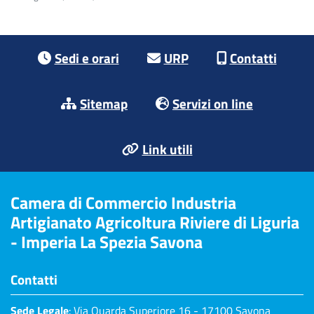
Footer menu
Sedi e orari
URP
Contatti
Sitemap
Servizi on line
Link utili
Camera di Commercio Industria
Artigianato Agricoltura Riviere di Liguria
- Imperia La Spezia Savona
Contatti
Sede Legale
: Via Quarda Superiore 16 - 17100 Savona