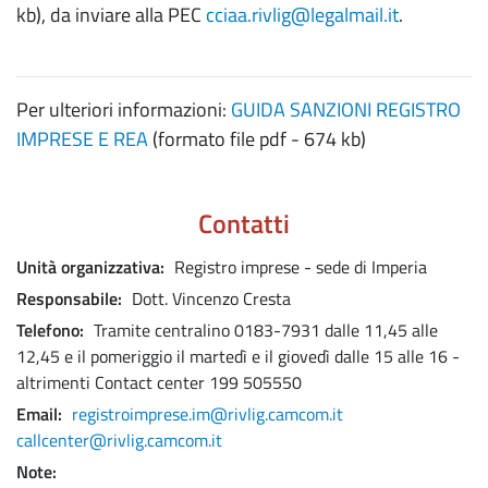
kb), da inviare alla PEC
cciaa.rivlig@legalmail.it
.
Per ulteriori informazioni:
GUIDA SANZIONI REGISTRO
IMPRESE E REA
(formato file pdf - 674 kb)
Contatti
Unità organizzativa
Registro imprese - sede di Imperia
Responsabile
Dott. Vincenzo Cresta
Telefono
Tramite centralino 0183-7931 dalle 11,45 alle
12,45 e il pomeriggio il martedì e il giovedì dalle 15 alle 16 -
altrimenti Contact center 199 505550
Email
registroimprese.im@rivlig.camcom.it
callcenter@rivlig.camcom.it
Note