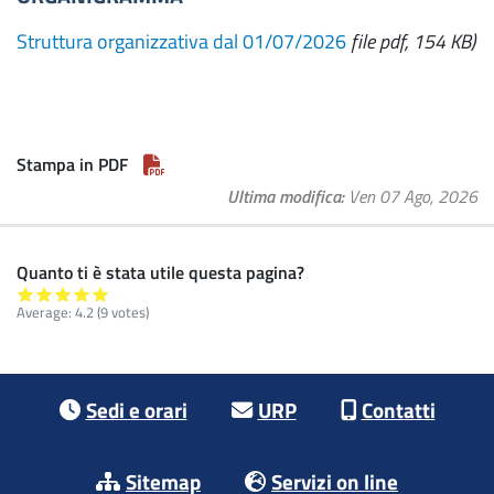
Struttura organizzativa dal 01/07/2026
file pdf, 154 KB)
Stampa in PDF
Ultima modifica
Ven 07 Ago, 2026
Quanto ti è stata utile questa pagina?
Average:
4.2
(9 votes)
Footer menu
Sedi e orari
URP
Contatti
Sitemap
Servizi on line