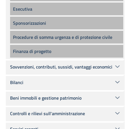
Esecutiva
Sponsorizzazioni
Procedure di somma urgenza e di protezione civile
Finanza di progetto
Sovvenzioni, contributi, sussidi, vantaggi economici
Bilanci
Beni immobili e gestione patrimonio
Controlli e rilievi sull'amministrazione