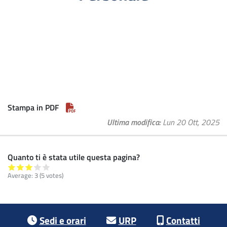
Stampa in PDF
Ultima modifica
Lun 20 Ott, 2025
Quanto ti è stata utile questa pagina?
Average:
3
(5 votes)
Footer menu
Sedi e orari
URP
Contatti