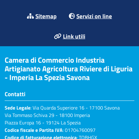
Sitemap
Servizi on line
Link utili
Camera di Commercio Industria
Artigianato Agricoltura Riviere di Liguria
- Imperia La Spezia Savona
Contatti
Sede Legale
: Via Quarda Superiore 16 - 17100 Savona
Via Tommaso Schiva 29 - 18100 Imperia
Piazza Europa 16 - 19124 La Spezia
Codice fiscale e Partita IVA
: 01704760097
Codice di fatturazione elettronica
: TQBHGX