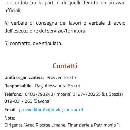
concordati tra le parti e di quelli dedotti da prezzari
ufficiali;
4) verbale di consegna dei lavori o verbale di avvio
dell’esecuzione del servizio/fornitura;
5) contratto, ove stipulato.
Contatti
Unità organizzativa
Provveditorato
Responsabile
Rag. Alessandra Bronzi
Telefono
0183-793243 (Imperia)
0187-728255 (La Spezia)
019-8314263 (Savona)
Email
provveditorato@rivlig.camcom.it
Note
Dirigente “Area Risorse Umane, Finanziarie e Patrimonio ”: