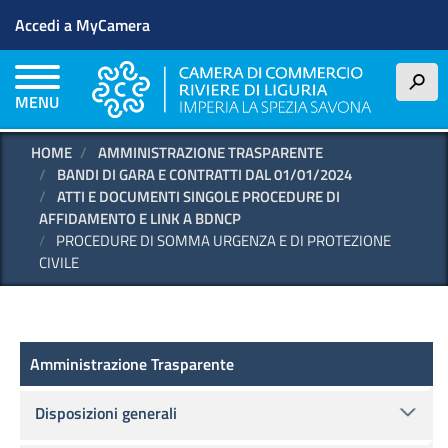
Menu profilo utente
Salta
Accedi a MyCamera
al
contenuto
principale
h
MENU
HOME
AMMINISTRAZIONE TRASPARENTE
BANDI DI GARA E CONTRATTI DAL 01/01/2024
ATTI E DOCUMENTI SINGOLE PROCEDURE DI
AFFIDAMENTO E LINK A BDNCP
PROCEDURE DI SOMMA URGENZA E DI PROTEZIONE
CIVILE
Amministrazione Trasparente
Amministrazione Trasparente
Disposizioni generali