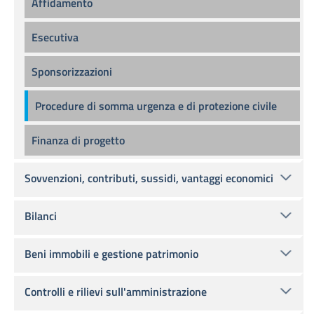
Affidamento
Esecutiva
Sponsorizzazioni
Procedure di somma urgenza e di protezione civile
Finanza di progetto
Sovvenzioni, contributi, sussidi, vantaggi economici
Bilanci
Beni immobili e gestione patrimonio
Controlli e rilievi sull'amministrazione