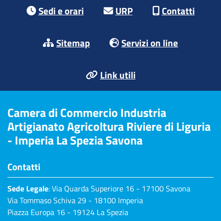
Footer menu
Sedi e orari
URP
Contatti
Sitemap
Servizi on line
Link utili
Camera di Commercio Industria
Artigianato Agricoltura Riviere di Liguria
- Imperia La Spezia Savona
Contatti
Sede Legale
: Via Quarda Superiore 16 - 17100 Savona
Via Tommaso Schiva 29 - 18100 Imperia
Piazza Europa 16 - 19124 La Spezia