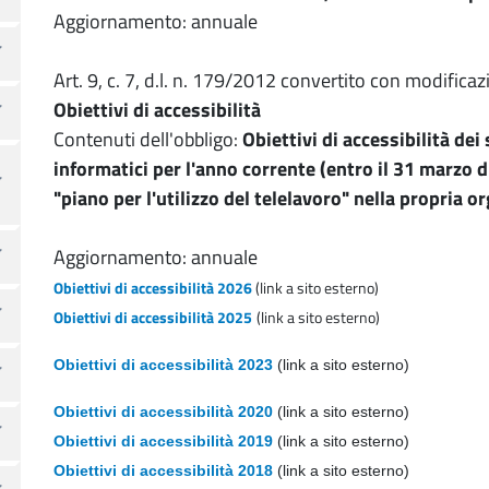
Aggiornamento: annuale
Art. 9, c. 7, d.l. n. 179/2012 convertito con modifica
Obiettivi di accessibilità
Contenuti dell'obbligo:
Obiettivi di accessibilità dei
informatici per l'anno corrente (entro il 31 marzo d
"piano per l'utilizzo del telelavoro" nella propria 
Aggiornamento: annuale
Obiettivi di accessibilità 2026
(link a sito esterno)
Obiettivi di accessibilità 2025
(link a sito esterno)
Obiettivi di accessibilità 2023
(link a sito esterno)
Obiettivi di accessibilità 2020
(link a sito esterno)
Obiettivi di accessibilità 2019
(link a sito esterno)
Obiettivi di accessibilità 2018
(link a sito esterno)