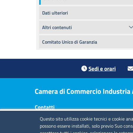
Dati ulteriori
Altri contenuti
Comitato Unico di Garanzia
Footer menu
Sedi e orari
Camera di Commercio Industria Ar
Contatti
Questo sito utilizza cookie tecnici e cookie ana
Sede Legale
: Via Quarda Superiore 16 - 17100
possono essere installati, solo previo Suo cons
Savona