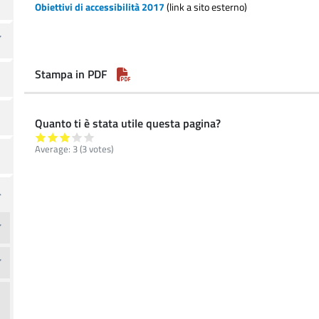
Obiettivi di accessib
ilità 2017
(link a sito esterno)
Stampa in PDF
Quanto ti è stata utile questa pagina?
Average:
3
(3 votes)