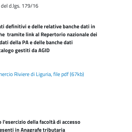
3 del d.lgs. 179/16
i definitivi e delle relative banche dati in
e tramite link al Repertorio nazionale dei
dati della PA e delle banche dati
talogo gestiti da AGID
cio Riviere di Liguria, file pdf (67kb)
l'esercizio della facoltà di accesso
 presenti in Anagrafe tributaria