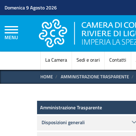
Domenica 9 Agosto 2026
MENU
La Camera
Sedi e orari
Contatti
HOME
AMMINISTRAZIONE TRASPARENTE
Amministrazione Trasparen
Amministrazione Trasparente
Disposizioni generali