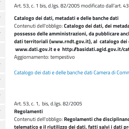
Art. 53, c. 1 bis, d.lgs. 82/2005 modificato dall’art. 4
Catalogo dei dati, metadati e delle banche dati
Contenuti dell'obbligo:
Catalogo dei dati, dei metadat
possesso delle amministrazioni, da pubblicare anch
dati territoriali (www.rndt.gov.it), al catalogo dei 
www.dati.gov.it e e http://basidati.agid.gov.it/ca
Aggiornamento: tempestivo
Catalogo dei dati e delle banche dati Camera di Commer
Art. 53, c. 1, bis, d.lgs. 82/2005
Regolamenti
Contenuti dell'obbligo:
Regolamenti che disciplinano 
telematico e il riutilizzo dei dati, fatti salvi i dati