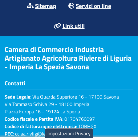
Sitemap
Servizi on line
Link utili
Camera di Commercio Industria
Artigianato Agricoltura Riviere di Liguria
- Imperia La Spezia Savona
Contatti
Sede Legale
: Via Quarda Superiore 16 - 17100 Savona
Via Tommaso Schiva 29 - 18100 Imperia
Piazza Europa 16 - 19124 La Spezia
Codice fiscale e Partita IVA
: 01704760097
Codice di fatturazione elettronica
: TQBHGX
Impostazioni Privacy
PEC
:
cciaa.rivlig@legalmail.it