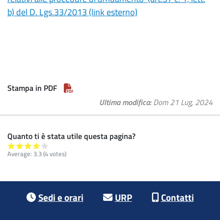
b) del D. Lgs.33/2013 (link esterno)
Stampa in PDF
Ultima modifica
Dom 21 Lug, 2024
Quanto ti è stata utile questa pagina?
Average:
3.3
(4 votes)
Footer menu
Sedi e orari
URP
Contatti