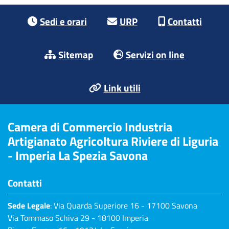
Footer menu
Sedi e orari
URP
Contatti
Sitemap
Servizi on line
Link utili
Camera di Commercio Industria
Artigianato Agricoltura Riviere di Liguria
- Imperia La Spezia Savona
Contatti
Sede Legale
: Via Quarda Superiore 16 - 17100 Savona
Via Tommaso Schiva 29 - 18100 Imperia