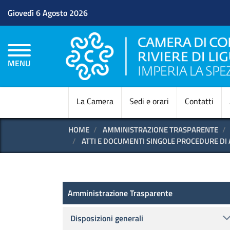
Giovedì 6 Agosto 2026
MENU
La Camera
Sedi e orari
Contatti
HOME
AMMINISTRAZIONE TRASPARENTE
ATTI E DOCUMENTI SINGOLE PROCEDURE DI
Amministrazione Trasparen
Amministrazione Trasparente
Disposizioni generali