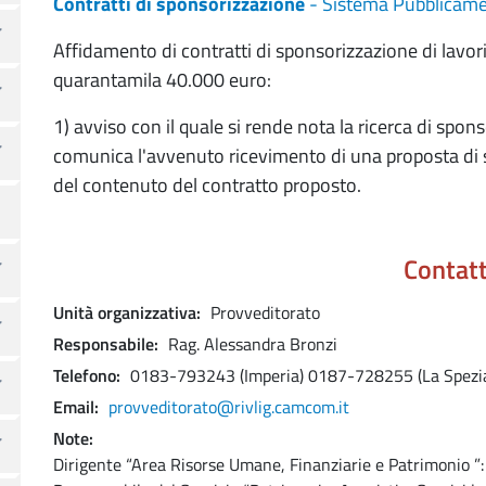
Contratti di sponsorizzazione
- Sistema Pubblicam
Affidamento di contratti di sponsorizzazione di lavori,
quarantamila 40.000 euro:
1) avviso con il quale si rende nota la ricerca di spons
comunica l'avvenuto ricevimento di una proposta di s
del contenuto del contratto proposto.
Contatt
Unità organizzativa
Provveditorato
Responsabile
Rag. Alessandra Bronzi
Telefono
0183-793243 (Imperia)
0187-728255 (La Spezi
Email
provveditorato@rivlig.camcom.it
Note
Dirigente “Area Risorse Umane, Finanziarie e Patrimonio ”: