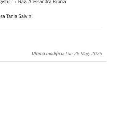
gistici” : Rag. Alessandra Bronzi
ssa Tania Salvini
Ultima modifica
Lun 26 Mag, 2025