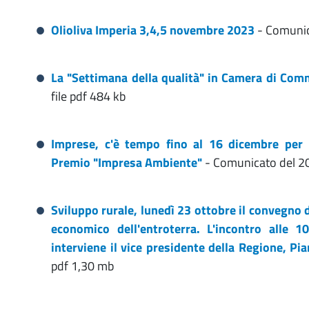
Olioliva Imperia 3,4,5 novembre 2023
- Comunica
La "Settimana della qualità" in Camera di Com
file pdf 484 kb
Imprese, c'è tempo fino al 16 dicembre per p
Premio "Impresa Ambiente"
- Comunicato del 20 
Sviluppo rurale, lunedì 23 ottobre il convegno del
economico dell'entroterra. L'incontro alle 1
interviene il vice presidente della Regione, Pi
pdf 1,30 mb