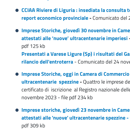
CCIAA Riviere di Liguria : insediata la consulta t
report economico provinciale
-
Comunicato del 
Imprese Storiche, giovedì 30 novembre in Came
attestati alle ‘nuove’ ultracentenarie imperiesi
pdf 125 kb
Presentati a Varese Ligure (Sp) i risultati del G
rilancio dell'entroterra
- Comunicato del 24 nove
Imprese Storiche, oggi in Camera di Commercio c
ultracentenarie spezzine
-
Quattro le imprese de
certificato di iscrizione al Registro nazionale de
novembre 2023 - file pdf 234 kb
Imprese storiche, giovedì 23 novembre in Came
attestati alle 'nuove' ultracentenarie spezzin
pdf 309 kb