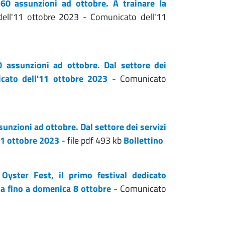
560 assunzioni ad ottobre. A trainare la
ll'11 ottobre 2023 - Comunicato dell'11
0 assunzioni ad ottobre. Dal settore dei
icato dell'11 ottobre 2023
- Comunicato
unzioni ad ottobre. Dal settore dei servizi
'11 ottobre 2023
- file pdf 493 kb
Bollettino
 Oyster Fest, il primo festival dedicato
ta fino a domenica 8 ottobre
- Comunicato