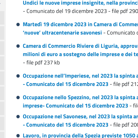
Undici le nuove imprese insignite, nella provinc
- Comunicato del 19 dicembre 2023 - file pdf 290
Martedì 19 dicembre 2023 in Camera di Commerci
‘nuove’ ultracentenarie savonesi
- Comunicato d
Camera di Commercio Riviere di Liguria, approva
milioni di euro a sostegno delle imprese e dei te
- file pdf 237 kb
Occupazione nell’Imperiese, nel 2023 la spinta 
- Comunicato del 15 dicembre 2023
- file pdf 21
Occupazione nello Spezzino, nel 2023 la spinta a
imprese- Comunicato del 15 dicembre 2023
- fi
Occupazione nel Savonese, nel 2023 la spinta ar
- Comunicato del 15 dicembre 2023
- file pdf 20
Lavoro, in provincia della Spezia previste 1050