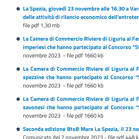
La Spezia, giovedì 23 novembre alle 16.30 a Vare
delle attività di rilancio economico dell'entrote
file pdf 1,30 mb
La Camera di Commercio Riviere di Liguria al Fe
imperiesi che hanno partecipato al Concorso “St
novembre 2023 - file pdf 1660 kb
La Camera di Commercio Riviere di Liguria al F
spezzine che hanno partecipato al Concorso “S
novembre 2023 - file pdf 1660 kb
La Camera di Commercio Riviere di Liguria al F
savonesi che hanno partecipato al Concorso “
novembre 2023 - file pdf 1660 kb
Seconda edizione BtoB Mare La Spezia, il 23 no
Comunicato del 7 novembre 2023 - file pdf 448 