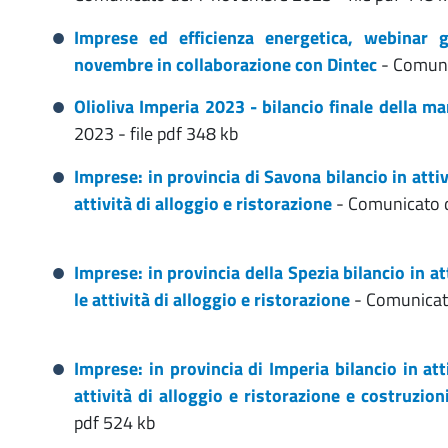
Imprese ed efficienza energetica, webinar 
novembre in collaborazione con Dintec
- Comuni
Olioliva Imperia 2023 - bilancio finale della m
2023 - file pdf 348 kb
Imprese: in provincia di Savona bilancio in atti
attività di alloggio e ristorazione
- Comunicato d
Imprese: in provincia della Spezia bilancio in a
le attività di alloggio e ristorazione
- Comunicat
Imprese: in provincia di Imperia bilancio in at
attività di alloggio e ristorazione e costruzion
pdf 524 kb