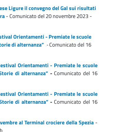
se Ligure il convegno del Gal sui risultati
rra
- Comunicato del 20 novembre 2023 -
stival Orientamenti - Premiate le scuole
orie di alternanza”
-
Comunicato del 16
estival Orientamenti - Premiate le scuole
torie di alternanza”
-
Comunicato del 16
estival Orientamenti - Premiate le scuole
Storie di alternanza”
-
Comunicato del 16
vembre al Terminal crociere della Spezia
-
kb