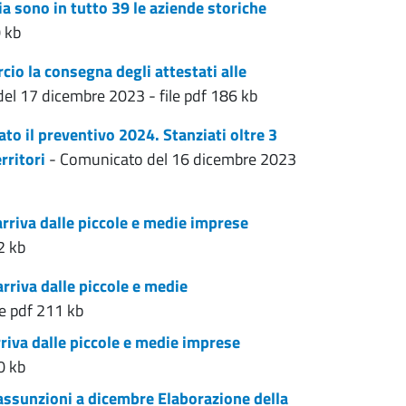
ia sono in tutto 39 le aziende storiche
 kb
o la consegna degli attestati alle
el 17 dicembre 2023 - file pdf 186 kb
to il preventivo 2024. Stanziati oltre 3
rritori
- Comunicato del 16 dicembre 2023
arriva dalle piccole e medie imprese
2 kb
rriva dalle piccole e medie
le pdf 211 kb
riva dalle piccole e medie imprese
0 kb
 assunzioni a dicembre Elaborazione della