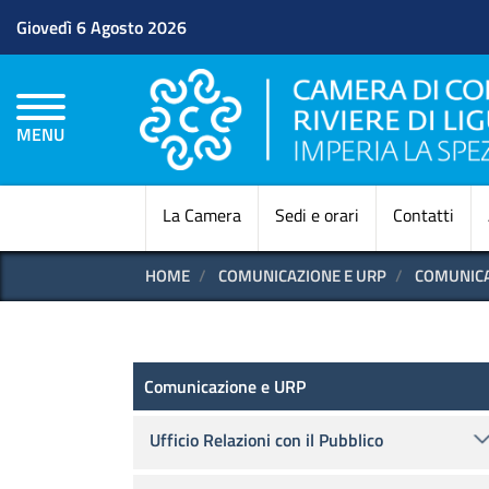
Giovedì 6 Agosto 2026
MENU
La Camera
Sedi e orari
Contatti
HOME
COMUNICAZIONE E URP
COMUNICA
Comunicazione e URP
Comunicazione e URP
Ufficio Relazioni con il Pubblico