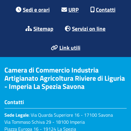
Footer menu
Sedi e orari
URP
Contatti
Sitemap
Servizi on line
Link utili
Camera di Commercio Industria
Artigianato Agricoltura Riviere di Liguria
- Imperia La Spezia Savona
Contatti
Sede Legale
: Via Quarda Superiore 16 - 17100 Savona
Via Tommaso Schiva 29 - 18100 Imperia
Piazza Europa 16 - 19124 La Spezia