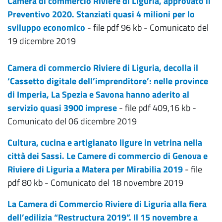
Camera di commercio Riviere di Liguria, approvato il
Preventivo 2020. Stanziati quasi 4 milioni per lo
sviluppo economico
- file pdf 96 kb - Comunicato del
19 dicembre 2019
Camera di commercio Riviere di Liguria, decolla il
‘Cassetto digitale dell’imprenditore’: nelle province
di Imperia, La Spezia e Savona hanno aderito al
servizio quasi 3900 imprese
- file pdf 409,16 kb -
Comunicato del 06 dicembre 2019
Cultura, cucina e artigianato ligure in vetrina nella
città dei Sassi. Le Camere di commercio di Genova e
Riviere di Liguria a Matera per Mirabilia 2019
​
- file
pdf 80 kb - Comunicato del 18 novembre 2019
La Camera di Commercio Riviere di Liguria alla fiera
dell’edilizia “Restructura 2019”. Il 15 novembre a