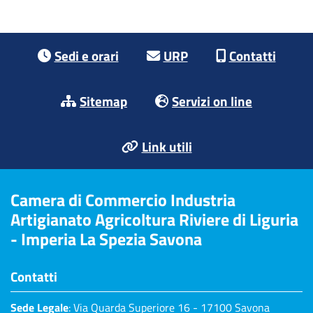
Footer menu
Sedi e orari
URP
Contatti
Sitemap
Servizi on line
Link utili
Camera di Commercio Industria
Artigianato Agricoltura Riviere di Liguria
- Imperia La Spezia Savona
Contatti
Sede Legale
: Via Quarda Superiore 16 - 17100 Savona