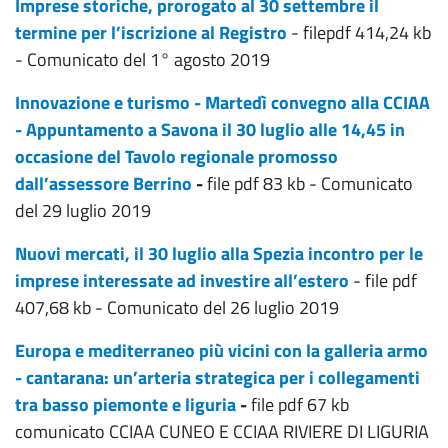
Imprese storiche, prorogato al 30 settembre il
termine per l’iscrizione al Registro
- filepdf 414,24 kb
- Comunicato del 1° agosto 2019
Innovazione e turismo - Martedì convegno alla CCIAA
- Appuntamento a Savona il 30 luglio alle 14,45 in
occasione del Tavolo regionale promosso
dall’assessore Berrino
-
file pdf 83 kb - Comunicato
del 29 luglio 2019
Nuovi mercati, il 30 luglio alla Spezia incontro per le
imprese interessate ad investire all’estero
- file pdf
407,68 kb - Comunicato del 26 luglio 2019
Europa e mediterraneo più vicini con la galleria armo
- cantarana: un’arteria strategica per i collegamenti
tra basso piemonte e liguria
-
file pdf 67 kb
comunicato CCIAA CUNEO E CCIAA RIVIERE DI LIGURIA