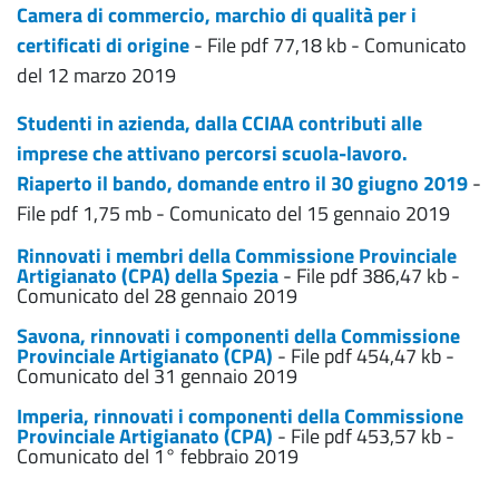
Camera di commercio, marchio di qualità per i
certificati di origine
- File pdf 77,18 kb - Comunicato
del 12 marzo 2019
Studenti in azienda, dalla CCIAA contributi alle
imprese che attivano percorsi scuola-lavoro.
Riaperto il bando, domande entro il 30 giugno 2019
-
File pdf 1,75 mb - Comunicato del 15 gennaio 2019
Rinnovati i membri della Commissione Provinciale
Artigianato (CPA) della Spezia
- File pdf 386,47 kb -
Comunicato del 28 gennaio 2019
Savona, rinnovati i componenti della Commissione
Provinciale Artigianato (CPA)
- File pdf 454,47 kb -
Comunicato del 31 gennaio 2019
Imperia, rinnovati i componenti della Commissione
Provinciale Artigianato (CPA)
- File pdf 453,57 kb -
Comunicato del 1° febbraio 2019