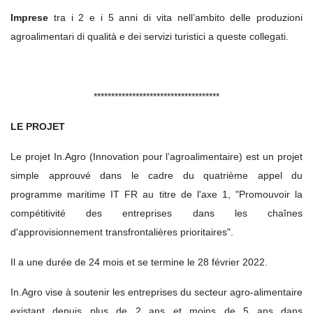
Imprese
tra i 2 e i 5 anni di vita nell’ambito delle produzioni
agroalimentari di qualità e dei servizi turistici a queste collegati.
************************************
LE PROJET
Le projet In.Agro (Innovation pour l’agroalimentaire) est un projet
simple approuvé dans le cadre du quatrième appel du
programme maritime IT FR au titre de l'axe 1, "Promouvoir la
compétitivité des entreprises dans les chaînes
d'approvisionnement transfrontalières prioritaires".
Il a une durée de 24 mois et se termine le 28 février 2022.
In.Agro vise à soutenir les entreprises du secteur agro-alimentaire
existant depuis plus de 2 ans et moins de 5 ans dans