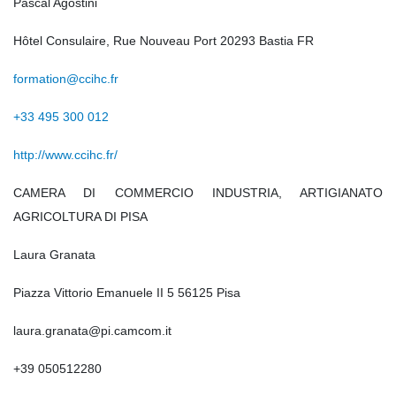
Pascal Agostini
Hôtel Consulaire, Rue Nouveau Port 20293 Bastia FR
formation@ccihc.fr
+33 495 300 012
http://www.ccihc.fr/
CAMERA DI COMMERCIO INDUSTRIA, ARTIGIANATO
AGRICOLTURA DI PISA
Laura Granata
Piazza Vittorio Emanuele II 5 56125 Pisa
laura.granata@pi.camcom.it
+39 050512280