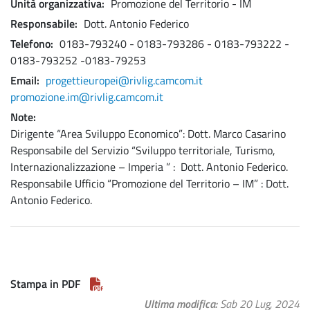
Unità organizzativa
Promozione del Territorio - IM
Responsabile
Dott. Antonio Federico
Telefono
0183-793240 - 0183-793286 - 0183-793222 -
0183-793252 -0183-79253
Email
progettieuropei@rivlig.camcom.it
promozione.im@rivlig.camcom.it
Note
Dirigente “Area Sviluppo Economico”: Dott. Marco Casarino
Responsabile del Servizio “Sviluppo territoriale, Turismo,
Internazionalizzazione – Imperia ” : Dott. Antonio Federico.
Responsabile Ufficio “Promozione del Territorio – IM” : Dott.
Antonio Federico.
Stampa in PDF
Ultima modifica
Sab 20 Lug, 2024