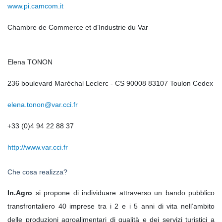
www.pi.camcom.it
Chambre de Commerce et d’Industrie du Var
Elena TONON
236 boulevard Maréchal Leclerc - CS 90008 83107 Toulon Cedex
elena.tonon@var.cci.fr
+33 (0)4 94 22 88 37
http://www.var.cci.fr
Che cosa realizza?
In.Agro
si propone di individuare attraverso un bando pubblico
transfrontaliero 40 imprese tra i 2 e i 5 anni di vita nell’ambito
delle produzioni agroalimentari di qualità e dei servizi turistici a