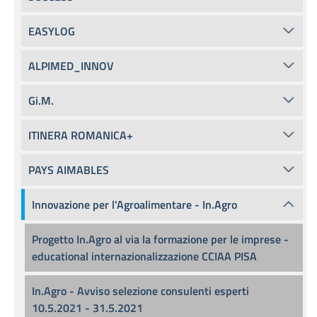
EASYLOG
ALPIMED_INNOV
Gi.M.
ITINERA ROMANICA+
PAYS AIMABLES
Innovazione per l'Agroalimentare - In.Agro
Progetto In.Agro al via la formazione per le imprese -
educational internazionalizzazione CCIAA PISA
In.Agro - Avviso selezione consulenti esperti
10.5.2021 - 31.5.2021