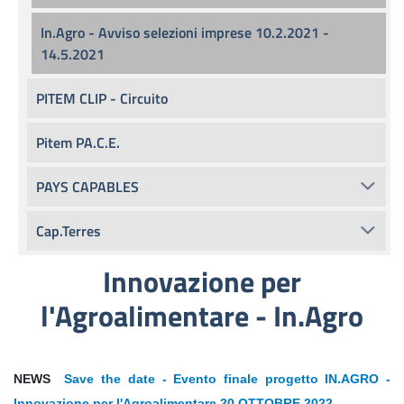
In.Agro - Avviso selezioni imprese 10.2.2021 -
14.5.2021
PITEM CLIP - Circuito
Pitem PA.C.E.
PAYS CAPABLES
Cap.Terres
Innovazione per
l'Agroalimentare - In.Agro
NEWS
Save the date - Evento finale progetto IN.AGRO -
Innovazione per l'Agroalimentare 20 OTTOBRE 2022