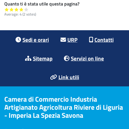
Quanto ti è stata utile questa pagina?
Average:
4
(2 votes)
Footer menu
Sedi e orari
URP
Contatti
Sitemap
Servizi on line
Link utili
Camera di Commercio Industria
Artigianato Agricoltura Riviere di Liguria
- Imperia La Spezia Savona