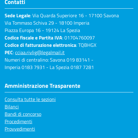
Contatti
Sede Legale
: Via Quarda Superiore 16 - 17100 Savona
Via Tommaso Schiva 29 - 18100 Imperia
Piazza Europa 16 - 19124 La Spezia
Codice fiscale e Partita IVA
: 01704760097
Codice di fatturazione elettronica
: TQBHGX
PEC
:
cciaa.rivlig@legalmail.it
Numeri di centralino: Savona 019 83141 -
Imperia 0183 7931 - La Spezia 0187 7281
Amministrazione Trasparente
Consulta tutte le sezioni
Bilanci
Bandi di concorso
Procedimenti
Provvedimenti