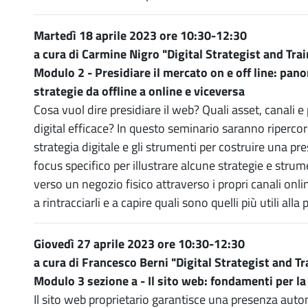
Martedì 18 aprile 2023 ore 10:30-12:30
a cura di Carmine Nigro "Digital Strategist and Tra
Modulo 2 - Presidiare il mercato on e off line: pan
strategie da offline a online e viceversa
Cosa vuol dire presidiare il web? Quali asset, canali 
digital efficace? In questo seminario saranno ripercor
strategia digitale e gli strumenti per costruire una pr
focus specifico per illustrare alcune strategie e strum
verso un negozio fisico attraverso i propri canali onli
a rintracciarli e a capire quali sono quelli più utili alla 
Giovedì 27 aprile 2023 ore 10:30-12:30
a cura di Francesco Berni "Digital Strategist and Tr
Modulo 3 sezione a - Il sito web: fondamenti per la
Il sito web proprietario garantisce una presenza aut