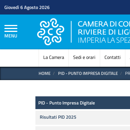
Giovedì 6 Agosto 2026
MENU
La Camera
Sedi e orari
Contatti
HOME
PID - PUNTO IMPRESA DIGITALE
PR
PID - Punto Impresa Digital
PID - Punto Impresa Digitale
Risultati PID 2025