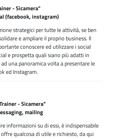
ainer - Sicamera"
cial (facebook, instagram)
ne strategici per tutte le attività, se ben
olidare e ampliare il proprio business. Il
ortante conoscere ed utilizzare i social
al e prospetta quali siano più adatti in
oi ad una panoramica volta a presentare le
ook ed Instagram.
Trainer - Sicamera"
messaging, mailing
ire informazioni su di essi, è indispensabile
 offre qualcosa di utile e richiesto, da qui