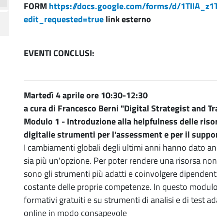
FORM
https://docs.google.com/forms/d/1TIlA
edit_requested=true
link esterno
EVENTI CONCLUSI:
Martedì 4 aprile ore 10:30-12:30
a cura di Francesco Berni "Digital Strategist and Tr
Modulo 1 - Introduzione alla helpfulness delle riso
digitalie strumenti per l'assessment e per il suppor
I cambiamenti globali degli ultimi anni hanno dato an
sia più un'opzione. Per poter rendere una risorsa non
sono gli strumenti più adatti e coinvolgere dipendent
costante delle proprie competenze. In questo modul
formativi gratuiti e su strumenti di analisi e di test a
online in modo consapevole