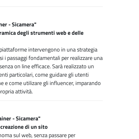
iner - Sicamera"
oramica degli strumenti web e delle
e piattaforme intervengono in una strategia
si i passaggi fondamentali per realizzare una
esenza on line efficace. Sarà realizzato un
enti particolari, come guidare gli utenti
ne e come utilizare gli influencer, imparando
propria attività.
ainer - Sicamera"
 creazione di un sito
onoma sul web, senza passare per