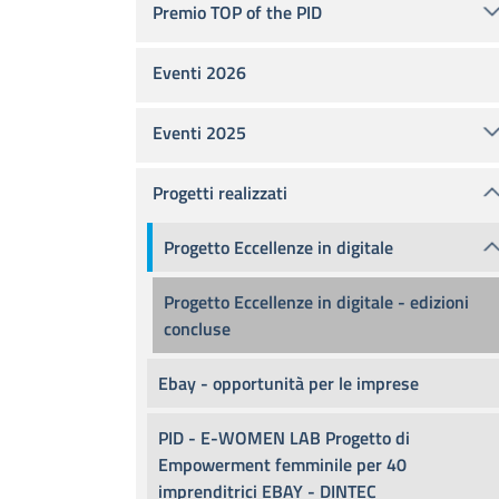
Premio TOP of the PID
Eventi 2026
Eventi 2025
Progetti realizzati
Progetto Eccellenze in digitale
Progetto Eccellenze in digitale - edizioni
concluse
Ebay - opportunità per le imprese
PID - E-WOMEN LAB Progetto di
Empowerment femminile per 40
imprenditrici EBAY - DINTEC