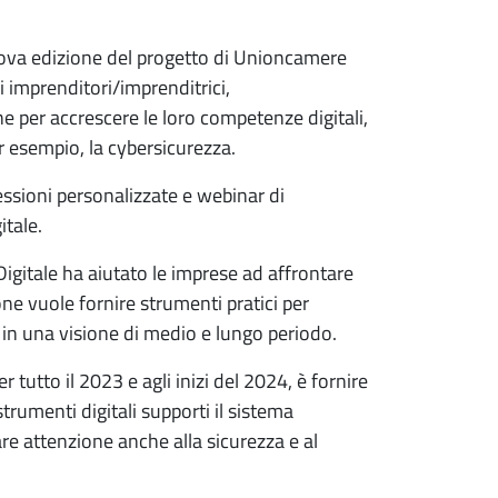
nuova edizione del progetto di Unioncamere
 imprenditori/imprenditrici,
ne per accrescere le loro competenze digitali,
r esempio, la cybersicurezza.
essioni personalizzate e webinar di
itale.
Digitale ha aiutato le imprese ad affrontare
ne vuole fornire strumenti pratici per
o in una visione di medio e lungo periodo.
 tutto il 2023 e agli inizi del 2024, è fornire
trumenti digitali supporti il sistema
re attenzione anche alla sicurezza e al