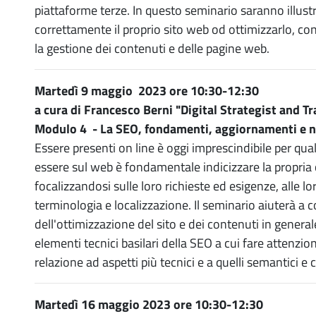
piattaforme terze. In questo seminario saranno illustrat
correttamente il proprio sito web od ottimizzarlo, co
la gestione dei contenuti e delle pagine web.
Martedì 9 maggio 2023 ore 10:30-12:30
a cura di Francesco Berni "Digital Strategist and Tr
Modulo 4 - La SEO, fondamenti, aggiornamenti e n
Essere presenti on line è oggi imprescindibile per quals
essere sul web è fondamentale indicizzare la propria 
focalizzandosi sulle loro richieste ed esigenze, alle lo
terminologia e localizzazione. Il seminario aiuterà a
dell'ottimizzazione del sito e dei contenuti in generale
elementi tecnici basilari della SEO a cui fare attenzione
relazione ad aspetti più tecnici e a quelli semantici e 
Martedì 16 maggio 2023 ore 10:30-12:30