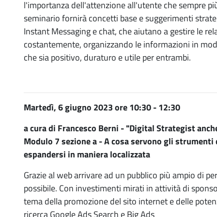
l'importanza dell'attenzione all'utente che sempre più
seminario fornirà concetti base e suggerimenti strat
Instant Messaging e chat, che aiutano a gestire le rela
costantemente, organizzando le informazioni in modo 
che sia positivo, duraturo e utile per entrambi.
Martedì, 6 giugno 2023 ore 10:30 - 12:30
a cura di Francesco Berni - "Digital Strategist anch
Modulo 7 sezione a - A cosa servono gli strumenti d
espandersi in maniera localizzata
Grazie al web arrivare ad un pubblico più ampio di per
possibile. Con investimenti mirati in attività di spon
tema della promozione del sito internet e delle potenzi
ricerca Google Ads Search e Big Ads