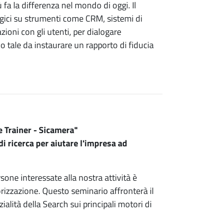
 fa la differenza nel mondo di oggi. Il
egici su strumenti come CRM, sistemi di
zioni con gli utenti, per dialogare
tale da instaurare un rapporto di fiducia
e Trainer - Sicamera"
i ricerca per aiutare l'impresa ad
sone interessate alla nostra attività è
sorizzazione. Questo seminario affronterà il
alità della Search sui principali motori di