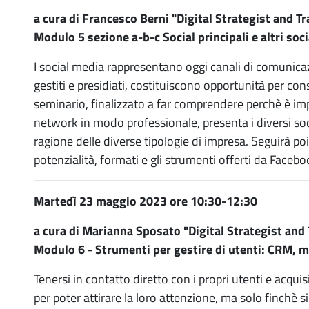
a cura di Francesco Berni "Digital Strategist and Tr
Modulo 5 sezione a-b-c Social principali e altri so
I social media rappresentano oggi canali di comunicazio
gestiti e presidiati, costituiscono opportunità per cons
seminario, finalizzato a far comprendere perchè è imp
network in modo professionale, presenta i diversi soci
ragione delle diverse tipologie di impresa. Seguirà p
potenzialità, formati e gli strumenti offerti da Faceb
Martedì 23 maggio 2023 ore 10:30-12:30
a cura di Marianna Sposato "Digital Strategist and 
Modulo 6 - Strumenti per gestire di utenti: CRM, 
Tenersi in contatto diretto con i propri utenti e acquis
per poter attirare la loro attenzione, ma solo finchè si