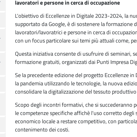
lavoratori e persone in cerca di occupazione
L'obiettivo di Eccellenze in Digitale 2023-2024, la 
supportato da Google, è di sostenere la formazione di
lavoratori/lavoratrici e persone in cerca di occupazio
con un focus particolare sui temi più attuali come, pe
Questa iniziativa consente di usufruire di seminari, s
formazione gratuiti, organizzati dai Punti Impresa Dig
Se la precedente edizione del progetto Eccellenze in 
la pandemia utilizzando le tecnologie, la nuova edizio
consolidare la digitalizzazione del tessuto produttiv
Scopo degli incontri formativi, che si succederanno per
le competenze specifiche affichè l'uso corretto degli s
economico locale a restare competitivo, con particola
contenimento dei costi.