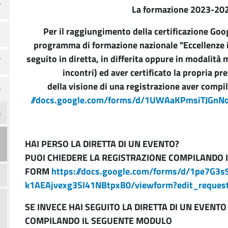
La formazione 2023-2024
Per il raggiungimento della certificazione Goo
programma di formazione nazionale "Eccellenze i
seguito in diretta, in differita oppure in modalità
incontri) ed aver certificato la propria p
della visione di una registrazione aver compi
//docs.google.com/forms/d/1UWA
aKPmsiTJGnN
HAI PERSO LA DIRETTA DI UN EVENTO?
PUOI CHIEDERE LA REGISTRAZIONE COMPILANDO
FORM
https://docs.google.com/forms/d/1pe7
k1AEAjvexg3SI41NBtpxB0/viewform?edit_reques
SE INVECE HAI SEGUITO LA DIRETTA DI UN EVENT
COMPILANDO IL SEGUENTE MODULO