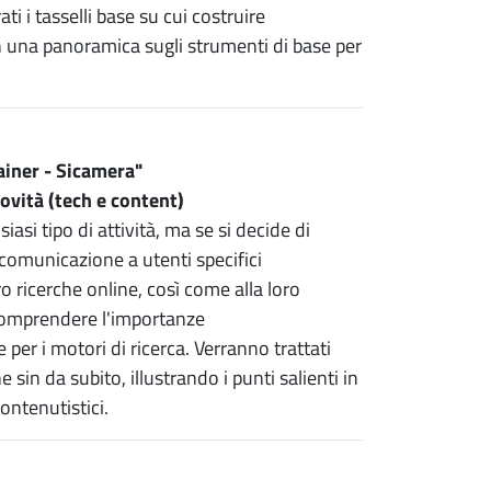
i i tasselli base su cui costruire
n una panoramica sugli strumenti di base per
ainer - Sicamera"
ovità (tech e content)
iasi tipo di attività, ma se si decide di
comunicazione a utenti specifici
ro ricerche online, così come alla loro
 comprendere l'importanze
 per i motori di ricerca. Verranno trattati
 sin da subito, illustrando i punti salienti in
contenutistici.