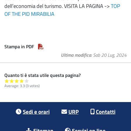
dell’economia del turismo. VISITA LA PAGINA ->
TOP
OF THE PID MIRABILIA
Stampa in PDF
Ultima modifica
Sab 20 Lug, 2024
Quanto ti è stata utile questa pagina?
Average:
3.3
(3 votes)
Footer menu
Sedi e orari
URP
Contatti
Sitemap
Servizi on line