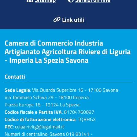
Link utili
Camera di Commercio Industria
Artigianato Agricoltura Riviere di Liguria
- Imperia La Spezia Savona
Contatti
Sede Legale
: Via Quarda Superiore 16 - 17100 Savona
Via Tommaso Schiva 29 - 18100 Imperia
Piazza Europa 16 - 19124 La Spezia
Codice fiscale e Partita IVA
: 01704760097
Codice di fatturazione elettronica
: TQBHGX
PEC
:
cciaa.rivlig@legalmail.it
Numeri di centralino: Savona 019 83141 -