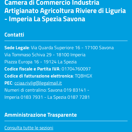
Camera di Commercio Industria
Artigianato Agricoltura Riviere di Liguria
- Imperia La Spezia Savona
Contatti
Sede Legale
: Via Quarda Superiore 16 - 17100 Savona
Via Tommaso Schiva 29 - 18100 Imperia
Piazza Europa 16 - 19124 La Spezia
Codice fiscale e Partita IVA
: 01704760097
Codice di fatturazione elettronica
: TQBHGX
PEC
:
cciaa.rivlig@legalmail.it
Numeri di centralino: Savona 019 83141 -
Imperia 0183 7931 - La Spezia 0187 7281
Amministrazione Trasparente
Consulta tutte le sezioni