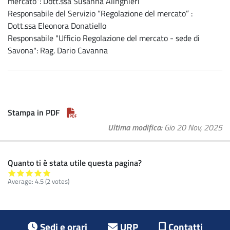
mercato”: Dott.ssa Susanna Alinghieri
Responsabile del Servizio “Regolazione del mercato” :
Dott.ssa Eleonora Donatiello
Responsabile "Ufficio Regolazione del mercato - sede di
Savona": Rag. Dario Cavanna
Stampa in PDF
Ultima modifica
Gio 20 Nov, 2025
Quanto ti è stata utile questa pagina?
Average:
4.5
(2 votes)
Footer menu
Sedi e orari
URP
Contatti