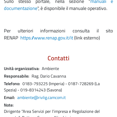
Sullo stesso portale, nella sezione "
manuali e
documentazione
", è disponibile il manuale operativo.
Per ulteriori informazioni consulta il sito
RENAP
https://www.renap.gov.it/it
(link esterno)
Contatti
Unità organizzativa
Ambiente
Responsabile
Rag. Dario Cavanna
Telefono
0183-793225 (Imperia) - 0187-728269 (La
Spezia) - 019-8314243 (Savona)
Email
ambiente@rivlig.camcom.it
Note
Dirigente “Area Servizi per l’impresa e Regolazione del