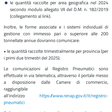
le quantità raccolte per area geografica nel 2024
secondo modulo allegato VII del D.M. n. 182/2019
(collegamento al link).
Inoltre, le forme associate e i sistemi individuali di
gestione con immesso pari o superiore alle 200
tonnellate annue dovranno comunicare:
• le quantità raccolte trimestralmente per provincia (per
i primi due trimestri del 2025).
Le comunicazioni al Registro Pneumatici sono
effettuate in via telematica, attraverso il portale messo
a disposizione dalle Camere di commercio,
raggiungibile
all’indirizzo
https://www.renap.gov.it/it/registro-
pneumatici