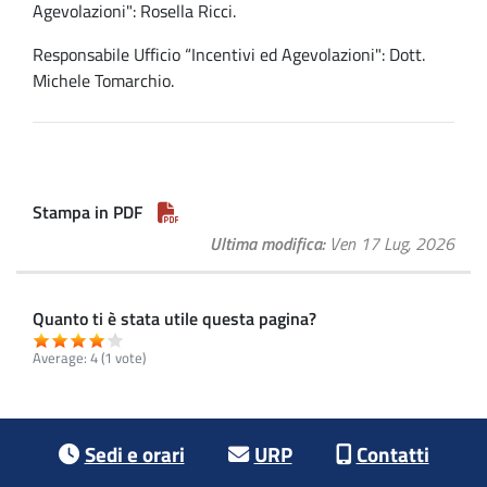
Agevolazioni": Rosella Ricci.
Responsabile Ufficio “Incentivi ed Agevolazioni": Dott.
Michele Tomarchio.
Stampa in PDF
Ultima modifica
Ven 17 Lug, 2026
Quanto ti è stata utile questa pagina?
Average:
4
(
1
vote)
Footer menu
Sedi e orari
URP
Contatti