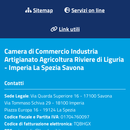
Sitemap
Servizi on line
Link utili
Camera di Commercio Industria
Artigianato Agricoltura Riviere di Liguria
- Imperia La Spezia Savona
Contatti
Sede Legale
: Via Quarda Superiore 16 - 17100 Savona
Via Tommaso Schiva 29 - 18100 Imperia
Piazza Europa 16 - 19124 La Spezia
Codice fiscale e Partita IVA
: 01704760097
Codice di fatturazione elettronica
: TQBHGX