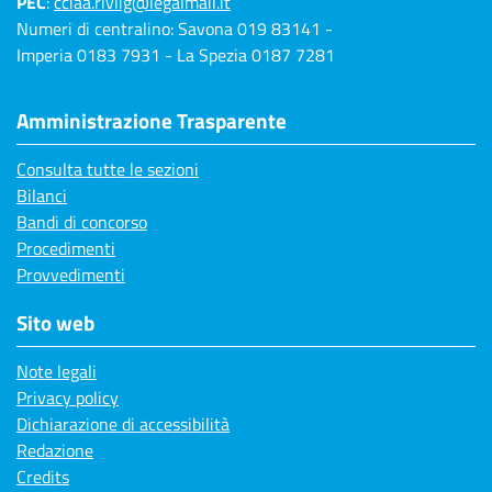
PEC
:
cciaa.rivlig@legalmail.it
Numeri di centralino: Savona 019 83141 -
Imperia 0183 7931 - La Spezia 0187 7281
Amministrazione Trasparente
Consulta tutte le sezioni
Bilanci
Bandi di concorso
Procedimenti
Provvedimenti
Sito web
Note legali
Privacy policy
Dichiarazione di accessibilità
Redazione
Credits