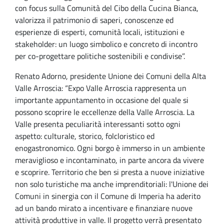
con focus sulla Comunità del Cibo della Cucina Bianca,
valorizza il patrimonio di saperi, conoscenze ed
esperienze di esperti, comunità locali, istituzioni e
stakeholder: un luogo simbolico e concreto di incontro
per co-progettare politiche sostenibili e condivise”.
Renato Adorno, presidente Unione dei Comuni della Alta
Valle Arroscia: “Expo Valle Arroscia rappresenta un
importante appuntamento in occasione del quale si
possono scoprire le eccellenze della Valle Arroscia. La
Valle presenta peculiarità interessanti sotto ogni
aspetto: culturale, storico, folcloristico ed
enogastronomico. Ogni borgo è immerso in un ambiente
meraviglioso e incontaminato, in parte ancora da vivere
e scoprire. Territorio che ben si presta a nuove iniziative
non solo turistiche ma anche imprenditoriali: l'Unione dei
Comuni in sinergia con il Comune di Imperia ha aderito
ad un bando mirato a incentivare e finanziare nuove
attività produttive in valle. Il progetto verrà presentato