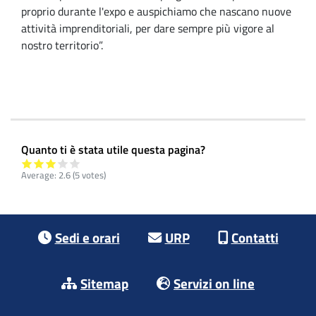
proprio durante l'expo e auspichiamo che nascano nuove
attività imprenditoriali, per dare sempre più vigore al
nostro territorio”.
Quanto ti è stata utile questa pagina?
Average:
2.6
(5 votes)
Footer menu
Sedi e orari
URP
Contatti
Sitemap
Servizi on line