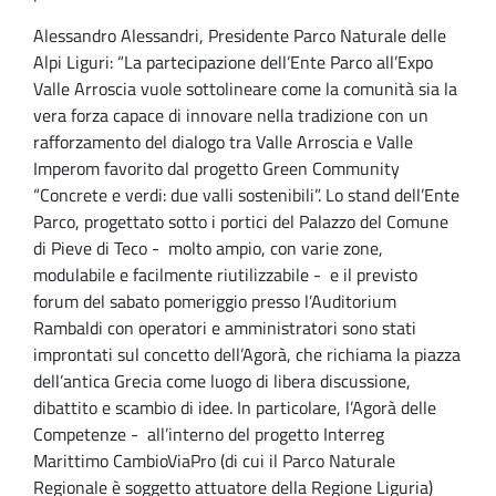
Alessandro Alessandri, Presidente Parco Naturale delle
Alpi Liguri: “La partecipazione dell’Ente Parco all’Expo
Valle Arroscia vuole sottolineare come la comunità sia la
vera forza capace di innovare nella tradizione con un
rafforzamento del dialogo tra Valle Arroscia e Valle
Imperom favorito dal progetto Green Community
“Concrete e verdi: due valli sostenibili”. Lo stand dell’Ente
Parco, progettato sotto i portici del Palazzo del Comune
di Pieve di Teco - molto ampio, con varie zone,
modulabile e facilmente riutilizzabile - e il previsto
forum del sabato pomeriggio presso l’Auditorium
Rambaldi con operatori e amministratori sono stati
improntati sul concetto dell’Agorà, che richiama la piazza
dell’antica Grecia come luogo di libera discussione,
dibattito e scambio di idee. In particolare, l’Agorà delle
Competenze - all’interno del progetto Interreg
Marittimo CambioViaPro (di cui il Parco Naturale
Regionale è soggetto attuatore della Regione Liguria)