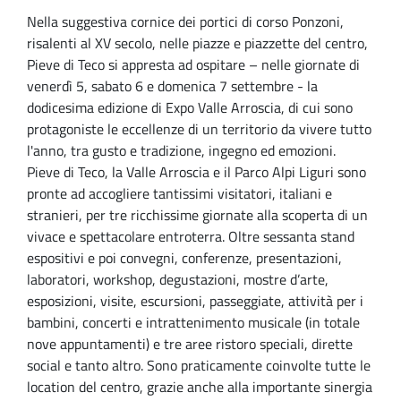
Nella suggestiva cornice dei portici di corso Ponzoni,
risalenti al XV secolo, nelle piazze e piazzette del centro,
Pieve di Teco si appresta ad ospitare – nelle giornate di
venerdì 5, sabato 6 e domenica 7 settembre - la
dodicesima edizione di Expo Valle Arroscia, di cui sono
protagoniste le eccellenze di un territorio da vivere tutto
l'anno, tra gusto e tradizione, ingegno ed emozioni.
Pieve di Teco, la Valle Arroscia e il Parco Alpi Liguri sono
pronte ad accogliere tantissimi visitatori, italiani e
stranieri, per tre ricchissime giornate alla scoperta di un
vivace e spettacolare entroterra. Oltre sessanta stand
espositivi e poi convegni, conferenze, presentazioni,
laboratori, workshop, degustazioni, mostre d’arte,
esposizioni, visite, escursioni, passeggiate, attività per i
bambini, concerti e intrattenimento musicale (in totale
nove appuntamenti) e tre aree ristoro speciali, dirette
social e tanto altro. Sono praticamente coinvolte tutte le
location del centro, grazie anche alla importante sinergia