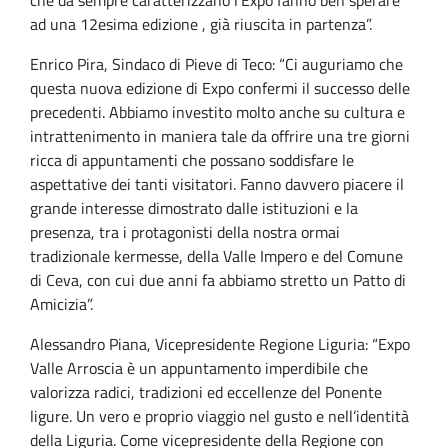
che da sempre caratterizzano l’Expo fanno ben sperare
ad una 12esima edizione , già riuscita in partenza”.
Enrico Pira, Sindaco di Pieve di Teco: “Ci auguriamo che
questa nuova edizione di Expo confermi il successo delle
precedenti. Abbiamo investito molto anche su cultura e
intrattenimento in maniera tale da offrire una tre giorni
ricca di appuntamenti che possano soddisfare le
aspettative dei tanti visitatori. Fanno davvero piacere il
grande interesse dimostrato dalle istituzioni e la
presenza, tra i protagonisti della nostra ormai
tradizionale kermesse, della Valle Impero e del Comune
di Ceva, con cui due anni fa abbiamo stretto un Patto di
Amicizia”.
Alessandro Piana, Vicepresidente Regione Liguria: “Expo
Valle Arroscia è un appuntamento imperdibile che
valorizza radici, tradizioni ed eccellenze del Ponente
ligure. Un vero e proprio viaggio nel gusto e nell’identità
della Liguria. Come vicepresidente della Regione con