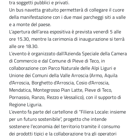
tra soggetti pubblici e privati.
Un bus navetta gratuito permetterà di collegare il cuore
della manifestazione con i due maxi parcheggi siti a valle
e a monte del paese.
L’apertura dell’area espositiva è prevista venerdì 5 alle
ore 15.30, mentre la cerimonia di inaugurazione si terrà
alle ore 18.30.
L’evento è organizzato dall’Azienda Speciale della Camera
di Commercio e dal Comune di Pieve di Teco, in
collaborazione con Parco Naturale delle Alpi Liguri e
Unione dei Comuni della Valle Arroscia (Armo, Aquila
d'Arroscia, Borghetto d'Arroscia, Cosio d'Arroscia,
Mendatica, Montegrosso Pian Latte, Pieve di Teco,
Pornassio, Ranzo, Rezzo e Vessalico), con il supporto di
Regione Liguria.
L’evento fa parte del cartellone di “Filiera Locale: insieme
per un futuro sostenibile”, progetto che intende
sostenere l’economia del territorio tramite il consumo
dei prodotti tipici e la collaborazione tra gli operatori