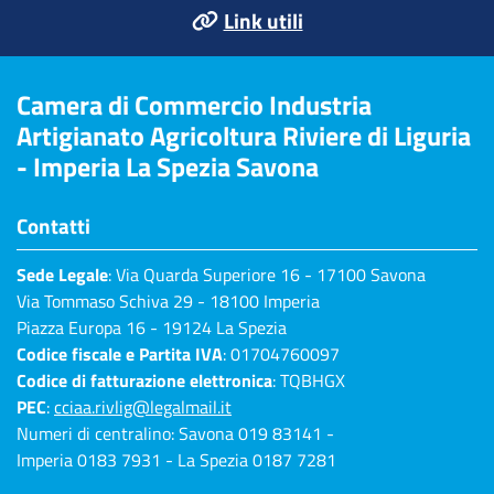
Link utili
Camera di Commercio Industria
Artigianato Agricoltura Riviere di Liguria
- Imperia La Spezia Savona
Contatti
Sede Legale
: Via Quarda Superiore 16 - 17100 Savona
Via Tommaso Schiva 29 - 18100 Imperia
Piazza Europa 16 - 19124 La Spezia
Codice fiscale e Partita IVA
: 01704760097
Codice di fatturazione elettronica
: TQBHGX
PEC
:
cciaa.rivlig@legalmail.it
Numeri di centralino: Savona 019 83141 -
Imperia 0183 7931 - La Spezia 0187 7281