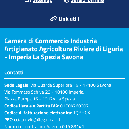
Link utili
Camera di Commercio Industria
Artigianato Agricoltura Riviere di Liguria
- Imperia La Spezia Savona
Contatti
Sede Legale
: Via Quarda Superiore 16 - 17100 Savona
Via Tommaso Schiva 29 - 18100 Imperia
Piazza Europa 16 - 19124 La Spezia
Codice fiscale e Partita IVA
: 01704760097
Codice di fatturazione elettronica
: TQBHGX
PEC
:
cciaa.rivlig@legalmail.it
Numeri di centralino: Savona 019 83141 -