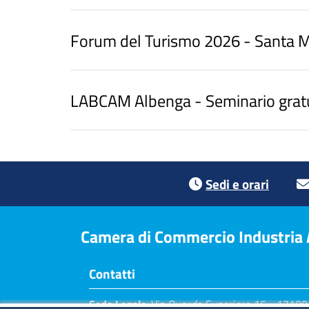
Forum del Turismo 2026 - Santa Ma
LABCAM Albenga - Seminario gratuito
Footer menu
Sedi e orari
Camera di Commercio Industria Ar
Contatti
Sede Legale
: Via Quarda Superiore 16 - 17100