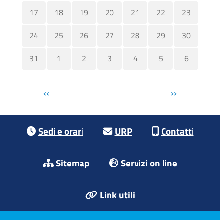
17
18
19
20
21
22
23
24
25
26
27
28
29
30
31
1
2
3
4
5
6
Pagination
‹‹
››
Footer menu
Sedi e orari
URP
Contatti
Sitemap
Servizi on line
Link utili