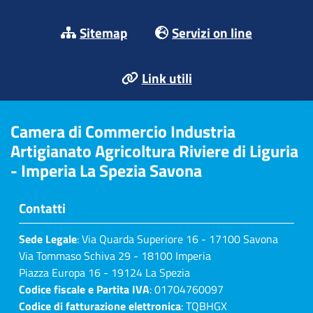
Sitemap
Servizi on line
Link utili
Camera di Commercio Industria
Artigianato Agricoltura Riviere di Liguria
- Imperia La Spezia Savona
Contatti
Sede Legale
: Via Quarda Superiore 16 - 17100 Savona
Via Tommaso Schiva 29 - 18100 Imperia
Piazza Europa 16 - 19124 La Spezia
Codice fiscale e Partita IVA
: 01704760097
Codice di fatturazione elettronica
: TQBHGX