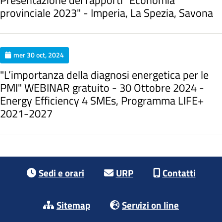
provinciale 2023" - Imperia, La Spezia, Savona
mer 30 oct, 2024
"L’importanza della diagnosi energetica per le
PMI" WEBINAR gratuito - 30 Ottobre 2024 -
Energy Efficiency 4 SMEs, Programma LIFE+
2021-2027
Footer menu
Sedi e orari
URP
Contatti
Sitemap
Servizi on line